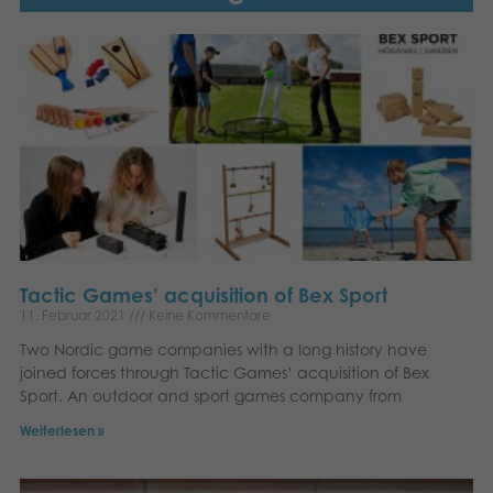
Tactic Games’ acquisition of Bex Sport
11. Februar 2021
Keine Kommentare
Two Nordic game companies with a long history have
joined forces through Tactic Games’ acquisition of Bex
Sport. An outdoor and sport games company from
Weiterlesen »