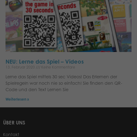
NEU: Lerne das Spiel – Videos
13. Februar 2020
Keine Kommentare
Lerne das Spiel mittels 30 sec Videos! Das Erlernen der
Spielregeln war noch nie so einfach! Sie finden den QR-
Code und den Text Lernen Sie
Weiterlesen »
ÜBER UNS
Kontakt