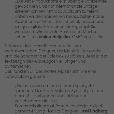
„Die Alias-Produktfamilie ist über die Jahrzehnte
gewachsen und hat internationale Erfolge
erzielen können. Um das Jubiläum zu feiern,
haben wir den Spielen ein neues, zeitgemäßes
Aussehen verliehen, den Inhalt aktualisiert und
einige digitale Funktionen hinzugefügt. Sie
werden im Winter viele Alias ​​in den Medien
sehen “, so
Jemina Heljakka
, CMO von Tactic.
Ziel war es laut dem für den neuen Look
verantwortlichen Designer, die Identität der Marke
und die Botschaft der Spielbox zu stärken. Jetzt ist das
Textdesign des Alias-Logos viel luftiger und
dynamischer.
Der Punkt im „i“ des Wortes Alias ​​ist jetzt wie eine
Sprechblase geformt.
„Das ist es, worum es in diesem Spiel geht –
sprechen. Das Sprechblasen-Symbol gibt es seit
dem 13. Jahrhundert und jetzt haben
verschiedene digitale
Kommunikationsplattformen es wieder aktuell
gemacht “, sagt Tactics Designer
Jussi Lindberg
.