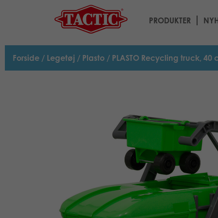
PRODUKTER
NYH
Forside
/
Legetøj
/
Plasto
/ PLASTO Recycling truck, 40