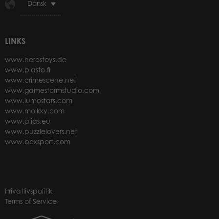
Dansk
LINKS
www.herostoys.de
www.plasto.fi
www.crimescene.net
www.gamestormstudio.com
www.lumostars.com
www.molkky.com
www.alias.eu
www.puzzlelovers.net
www.bexsport.com
Privatlivspolitik
Terms of Service