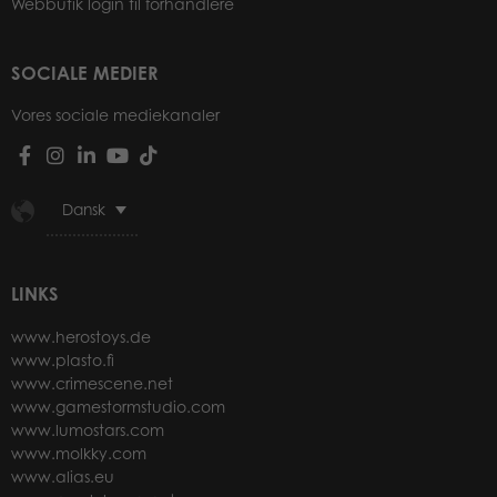
Webbutik login til forhandlere
SOCIALE MEDIER
Vores sociale mediekanaler
Dansk
LINKS
www.herostoys.de
www.plasto.fi
www.crimescene.net
www.gamestormstudio.com
www.lumostars.com
www.molkky.com
www.alias.eu