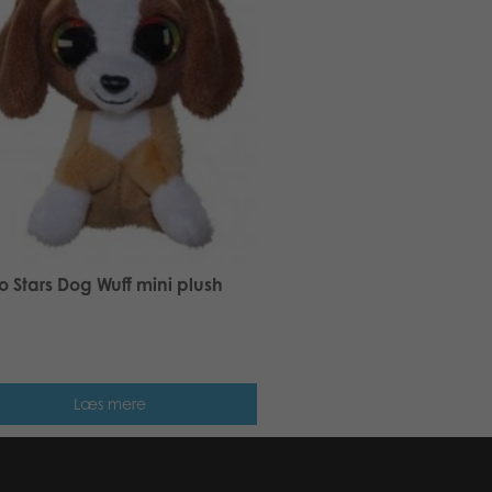
 Stars Dog Wuff mini plush
Læs mere