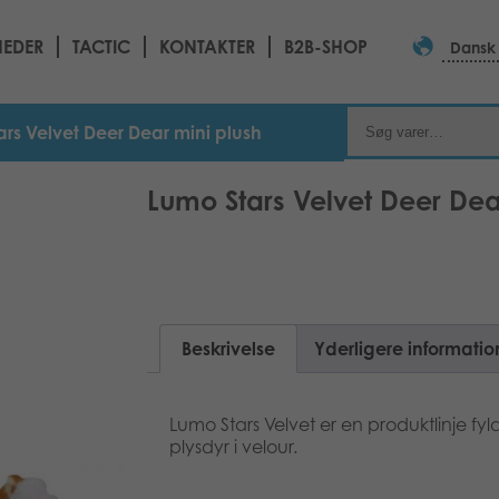
EDER
TACTIC
KONTAKTER
B2B-SHOP
Dansk
ars Velvet Deer Dear mini plush
Lumo Stars Velvet Deer Dea
Beskrivelse
Yderligere informatio
Lumo Stars Velvet er en produktlinje f
plysdyr i velour.