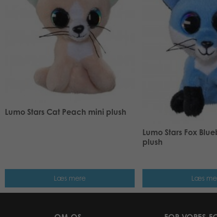
Lumo Stars Cat Peach mini plush
Lumo Stars Fox Blue
plush
Læs mere
Læs me