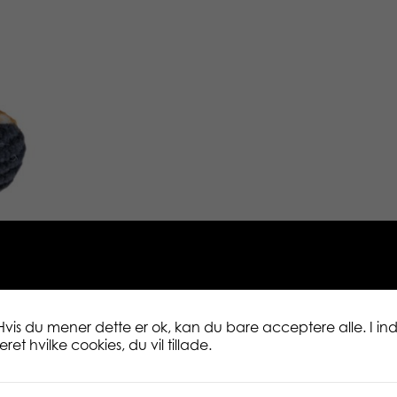
Hvis du mener dette er ok, kan du bare acceptere alle. I inds
et hvilke cookies, du vil tillade.