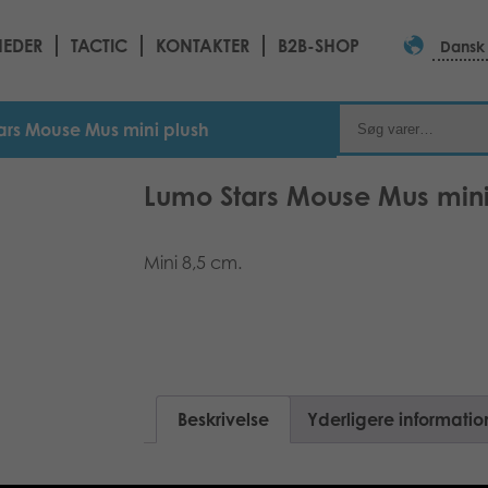
EDER
TACTIC
KONTAKTER
B2B-SHOP
Dansk
ars Mouse Mus mini plush
Lumo Stars Mouse Mus mini
Mini 8,5 cm.
Beskrivelse
Yderligere informatio