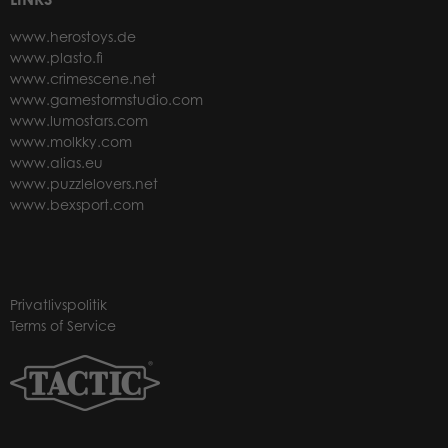
www.herostoys.de
www.plasto.fi
www.crimescene.net
www.gamestormstudio.com
www.lumostars.com
www.molkky.com
www.alias.eu
www.puzzlelovers.net
www.bexsport.com
Privatlivspolitik
Terms of Service