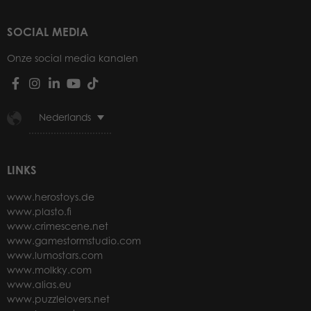
SOCIAL MEDIA
Onze social media kanalen
Nederlands
LINKS
www.herostoys.de
www.plasto.fi
www.crimescene.net
www.gamestormstudio.com
www.lumostars.com
www.molkky.com
www.alias.eu
www.puzzlelovers.net