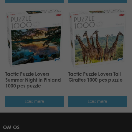
Tactic Puzzle Lovers
Tactic Puzzle Lovers Tall
Summer Night in Finland
Giraffes 1000 pcs puzzle
1000 pcs puzzle
Læs mere
Læs mere
OM OS