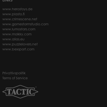
www.herostoys.de
www.plasto.fi
www.crimescene.net
www.gamestormstudio.com
www.lumostars.com
www.molkky.com
www.alias.eu
www.puzzlelovers.net
www.bexsport.com
Privatlivspolitik
Terms of Service