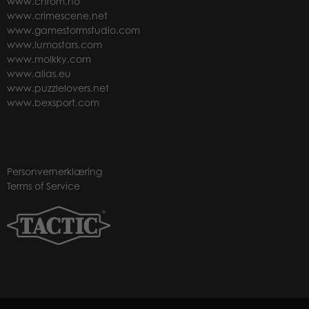
www.chrom.no
www.crimescene.net
www.gamestormstudio.com
www.lumostars.com
www.molkky.com
www.alias.eu
www.puzzlelovers.net
www.bexsport.com
Personvernerklæring
Terms of Service