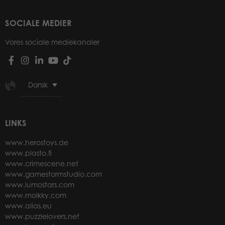
SOCIALE MEDIER
Vores sociale mediekanaler
Dansk
LINKS
www.herostoys.de
www.plasto.fi
www.crimescene.net
www.gamestormstudio.com
www.lumostars.com
www.molkky.com
www.alias.eu
www.puzzlelovers.net