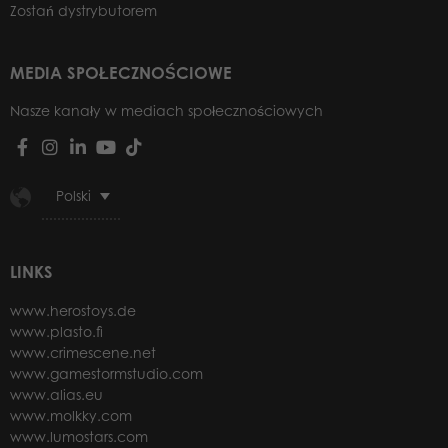
Zostań dystrybutorem
MEDIA SPOŁECZNOŚCIOWE
Nasze kanały w mediach społecznościowych
Polski
LINKS
www.herostoys.de
www.plasto.fi
www.crimescene.net
www.gamestormstudio.com
www.alias.eu
www.molkky.com
www.lumostars.com