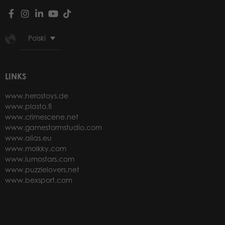
Polski
LINKS
www.herostoys.de
www.plasto.fi
www.crimescene.net
www.gamestormstudio.com
www.alias.eu
www.molkky.com
www.lumostars.com
www.puzzlelovers.net
www.bexsport.com