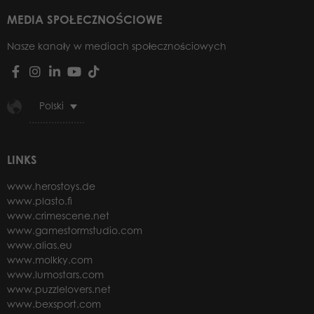
MEDIA SPOŁECZNOŚCIOWE
Nasze kanały w mediach społecznościowych
Polski
LINKS
www.herostoys.de
www.plasto.fi
www.crimescene.net
www.gamestormstudio.com
www.alias.eu
www.molkky.com
www.lumostars.com
www.puzzlelovers.net
www.bexsport.com