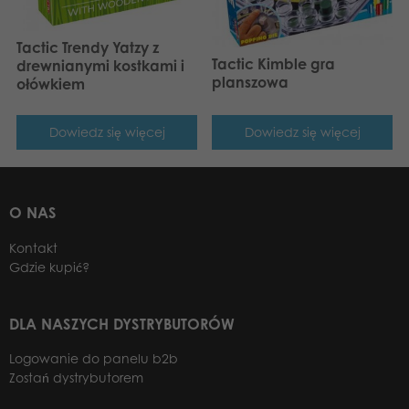
Tactic Trendy Yatzy z
Tactic Kimble gra
drewnianymi kostkami i
planszowa
ołówkiem
Dowiedz się więcej
Dowiedz się więcej
O NAS
Kontakt
Gdzie kupić?
DLA NASZYCH DYSTRYBUTORÓW
Logowanie do panelu b2b
Zostań dystrybutorem