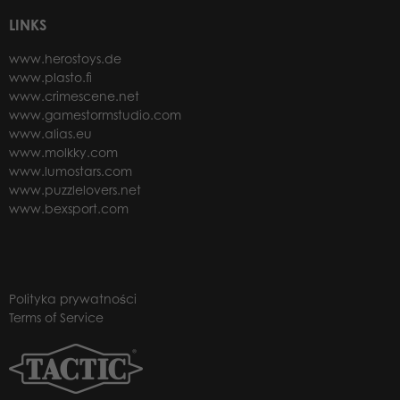
LINKS
www.herostoys.de
www.plasto.fi
www.crimescene.net
www.gamestormstudio.com
www.alias.eu
www.molkky.com
www.lumostars.com
www.puzzlelovers.net
www.bexsport.com
Polityka prywatności
Terms of Service