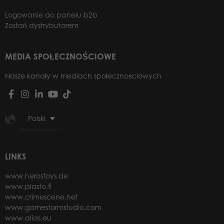
Logowanie do panelu b2b
Zostań dystrybutorem
MEDIA SPOŁECZNOŚCIOWE
Nasze kanały w mediach społecznościowych
Polski
LINKS
www.herostoys.de
www.plasto.fi
www.crimescene.net
www.gamestormstudio.com
www.alias.eu