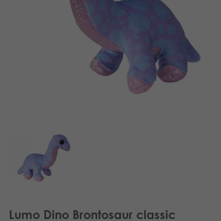
Dansk
Aplikacje
Nederlands
Norsk
Svenska
Lumo Dino Brontosaur classic