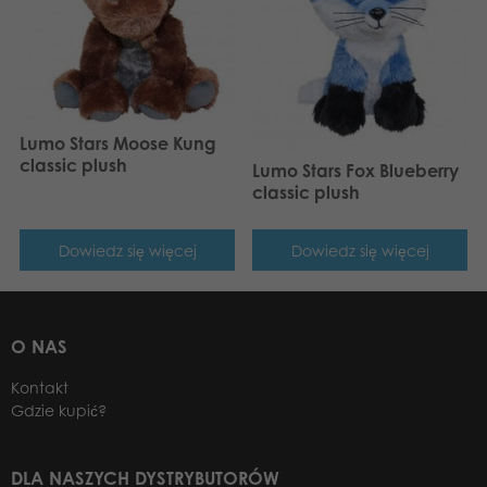
Lumo Stars Moose Kung
classic plush
Lumo Stars Fox Blueberry
classic plush
Dowiedz się więcej
Dowiedz się więcej
O NAS
Kontakt
Gdzie kupić?
DLA NASZYCH DYSTRYBUTORÓW