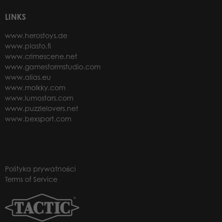
LINKS
www.herostoys.de
www.plasto.fi
www.crimescene.net
www.gamestormstudio.com
www.alias.eu
www.molkky.com
www.lumostars.com
www.puzzlelovers.net
www.bexsport.com
Polityka prywatności
Terms of Service