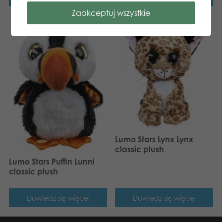
Zaakceptuj wszystkie
Lumo Stars Lynx Lynx
classic plush
Lumo Stars Puffin Lunni
classic plush
Dowiedz się więcej
Dowiedz się więcej