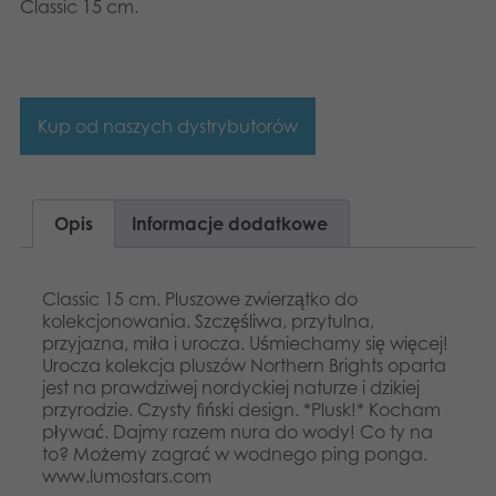
Classic 15 cm.
Kup od naszych dystrybutorów
Opis
Informacje dodatkowe
Classic 15 cm. Pluszowe zwierzątko do
kolekcjonowania. Szczęśliwa, przytulna,
przyjazna, miła i urocza. Uśmiechamy się więcej!
Urocza kolekcja pluszów Northern Brights oparta
jest na prawdziwej nordyckiej naturze i dzikiej
przyrodzie. Czysty fiński design. *Plusk!* Kocham
pływać. Dajmy razem nura do wody! Co ty na
to? Możemy zagrać w wodnego ping ponga.
www.lumostars.com