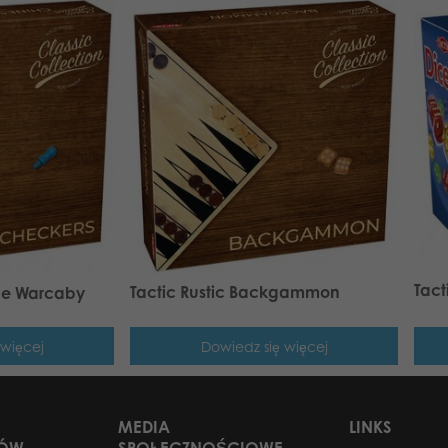
Tact
Tactic Rustic Backgammon
kie Warcaby
 więcej
Dowiedz się więcej
MEDIA
LINKS
RÓW
SPOŁECZNOŚCIOWE