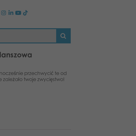
planszowa
ednocześnie przechwycić te od
 zależało twoje zwycięstwo!