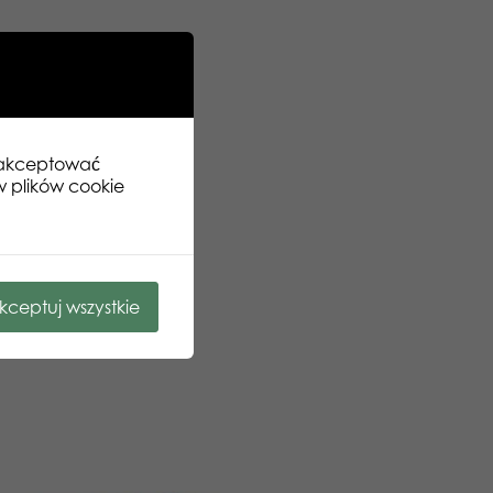
zaakceptować
w plików cookie
kceptuj wszystkie