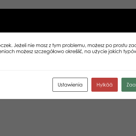
eczek. Jeżeli nie masz z tym problemu, możesz po prostu 
eniach możesz szczegółowo określić, na użycie jakich typó
Ustawienia
Hylkää
Zaa