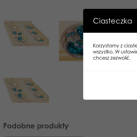
Ciasteczka
Korzystamy z ciast
wszystko. W ustawi
chcesz zezwolić.
Podobne produkty