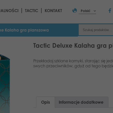
UALNOŚCI
TACTIC
KONTAKT
Polski
uxe Kalaha gra planszowa
Tactic Deluxe Kalaha gra 
Przekładaj szklane kamyki, starając się j
swych przeciwników, gdyż od tego będzie
Opis
Informacje dodatkowe