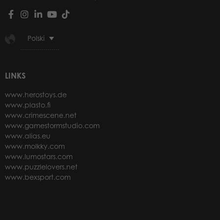
Polski
LINKS
www.herostoys.de
www.plasto.fi
www.crimescene.net
www.gamestormstudio.com
www.alias.eu
www.molkky.com
www.lumostars.com
www.puzzlelovers.net
www.bexsport.com