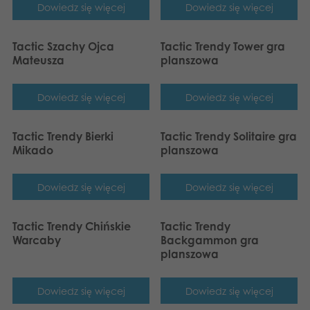
Dowiedz się więcej
Dowiedz się więcej
Tactic Szachy Ojca
Tactic Trendy Tower gra
Mateusza
planszowa
Dowiedz się więcej
Dowiedz się więcej
Tactic Trendy Bierki
Tactic Trendy Solitaire gra
Mikado
planszowa
Dowiedz się więcej
Dowiedz się więcej
Tactic Trendy Chińskie
Tactic Trendy
Warcaby
Backgammon gra
planszowa
Dowiedz się więcej
Dowiedz się więcej