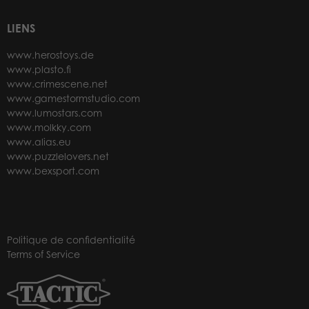
LIENS
www.herostoys.de
www.plasto.fi
www.crimescene.net
www.gamestormstudio.com
www.lumostars.com
www.molkky.com
www.alias.eu
www.puzzlelovers.net
www.bexsport.com
Politique de confidentialité
Terms of Service