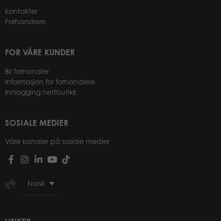
Kontakter
Forhandlere
FOR VÅRE KUNDER
Bli forhandler
Informasjon for forhandlere
Innlogging nettbutikk
SOSIALE MEDIER
Våre kanaler på sosiale medier
Norsk