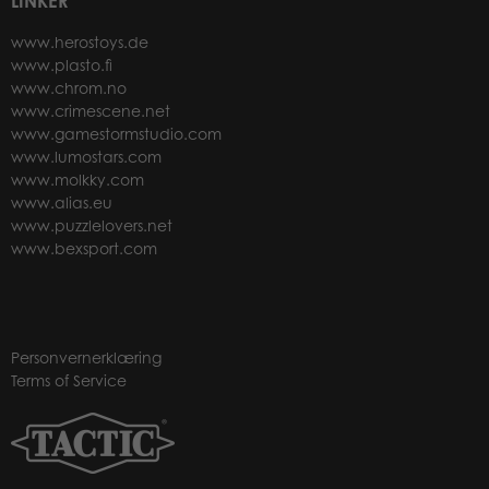
LINKER
www.herostoys.de
www.plasto.fi
www.chrom.no
www.crimescene.net
www.gamestormstudio.com
www.lumostars.com
www.molkky.com
www.alias.eu
www.puzzlelovers.net
www.bexsport.com
Personvernerklæring
Terms of Service