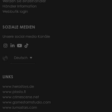
Werden Sie einzelhändler
Händler Information
Webbutik login
SOZIALE MEDIEN
Unsere social media Kanäle
Deutsch
LINKS
www.herostoys.de
www.plasto.fi
www.crimescene.net
www.gamestormstudio.com
www.lumostars.com