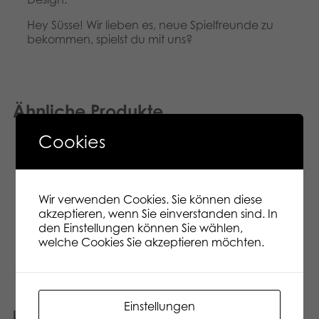
Hey Süsse! Wir lieben es, neue Spielfreunde zu
bekommen, spielst du mit uns?
Ähnliche Produkte
Cookies
Wir verwenden Cookies. Sie können diese
akzeptieren, wenn Sie einverstanden sind. In
den Einstellungen können Sie wählen,
welche Cookies Sie akzeptieren möchten.
Einstellungen
Lumo Mosquite Mygga