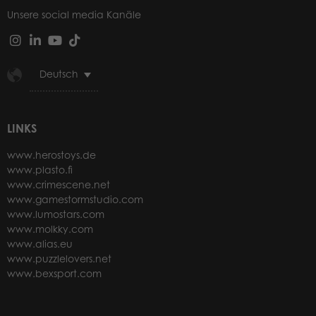
Unsere social media Kanäle
Deutsch
LINKS
www.herostoys.de
www.plasto.fi
www.crimescene.net
www.gamestormstudio.com
www.lumostars.com
www.molkky.com
www.alias.eu
www.puzzlelovers.net
www.bexsport.com