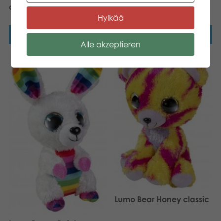
classic
Lumo Owl Stella classic
Hylkää
Weiterlesen
Weiterlesen
Alle akzeptieren
Lumo Bear Honey classic