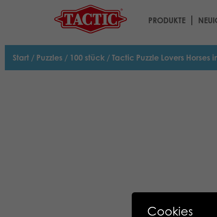
PRODUKTE
NEUI
Start
/
Puzzles
/
100 stück
/ Tactic Puzzle Lovers Horses 
Cookies