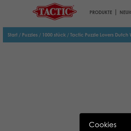
PRODUKTE
NEUI
Start
/
Puzzles
/
1000 stück
/ Tactic Puzzle Lovers Dutc
Cookies