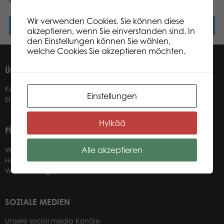
Wir verwenden Cookies. Sie können diese
Weiterlesen
Weiterlesen
akzeptieren, wenn Sie einverstanden sind. In
den Einstellungen können Sie wählen,
welche Cookies Sie akzeptieren möchten.
ÜBER UNS
Kontakt
Einstellungen
Einzelhändler
Hylkää
FÜR UNSERE EINZELHÄNDLER
Alle akzeptieren
Werden Sie einzelhändler
Händler Information
Webbutik login
SOZIALE MEDIEN
Unsere social media Kanäle