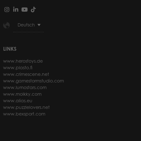
Deutsch
LINKS
www.herostoys.de
www.plasto.fi
www.crimescene.net
www.gamestormstudio.com
www.lumostars.com
www.molkky.com
www.alias.eu
www.puzzlelovers.net
www.bexsport.com