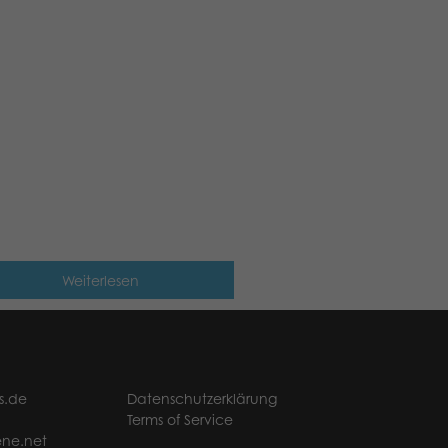
Weiterlesen
s.de
Datenschutzerklärung
Terms of Service
ne.net