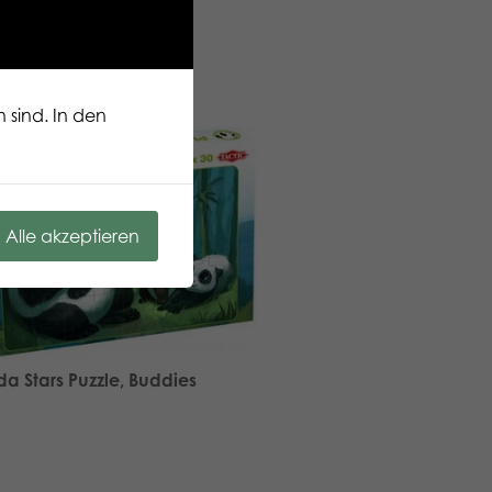
 sind. In den
Alle akzeptieren
a Stars Puzzle, Buddies