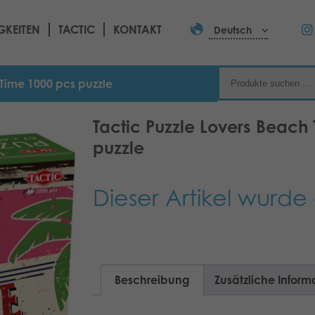
GKEITEN
TACTIC
KONTAKT
Deutsch
 Time 1000 pcs puzzle
Tactic Puzzle Lovers Beach
puzzle
Dieser Artikel wurde 
Beschreibung
Zusätzliche Inform