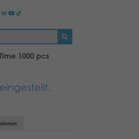
 Time 1000 pcs
eingestellt.
ationen