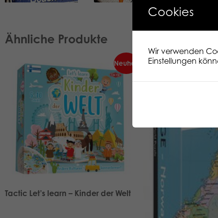
Cookies
Ähnliche Produkte
Wir verwenden Cook
Einstellungen könn
Neuheit
Tactic Let’s learn – Kinder der Welt