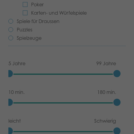
Poker
Archivierte Produkte
Karten- und Würfelspiele
Spiele für Draussen
Digitale Anwendungen
Puzzles
Spielzeuge
5 Jahre
99 Jahre
10 min.
180 min.
leicht
Schwierig