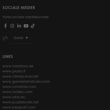
SOCIALE MEDIER
Vores sociale mediekanaler
Dansk
LINKS
www.herostoys.de
www.plasto.fi
www.crimescene.net
www.gamestormstudio.com
www.lumostars.com
www.molkky.com
www.alias.eu
www.puzzlelovers.net
www.bexsport.com