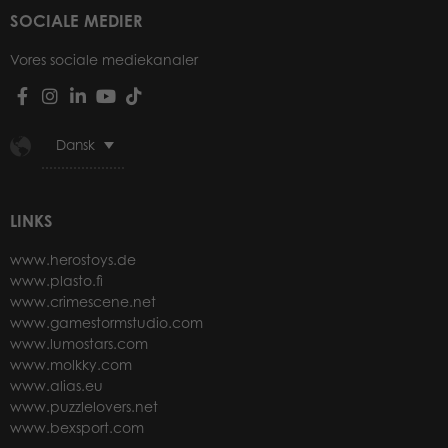
SOCIALE MEDIER
Vores sociale mediekanaler
Dansk
LINKS
www.herostoys.de
www.plasto.fi
www.crimescene.net
www.gamestormstudio.com
www.lumostars.com
www.molkky.com
www.alias.eu
www.puzzlelovers.net
www.bexsport.com