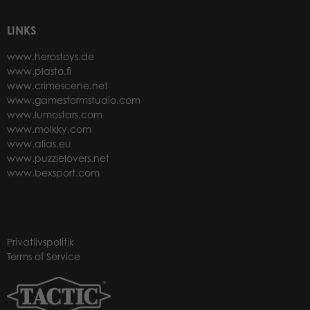
LINKS
www.herostoys.de
www.plasto.fi
www.crimescene.net
www.gamestormstudio.com
www.lumostars.com
www.molkky.com
www.alias.eu
www.puzzlelovers.net
www.bexsport.com
Privatlivspolitik
Terms of Service