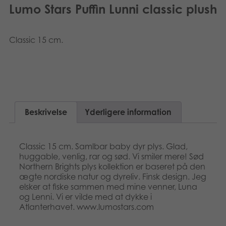
Lumo Stars Puffin Lunni classic plush
Classic 15 cm.
Beskrivelse
Yderligere information
Classic 15 cm. Samlbar baby dyr plys. Glad,
huggable, venlig, rar og sød. Vi smiler mere! Sød
Northern Brights plys kollektion er baseret på den
ægte nordiske natur og dyreliv. Finsk design. Jeg
elsker at fiske sammen med mine venner, Luna
og Lenni. Vi er vilde med at dykke i
Atlanterhavet. www.lumostars.com