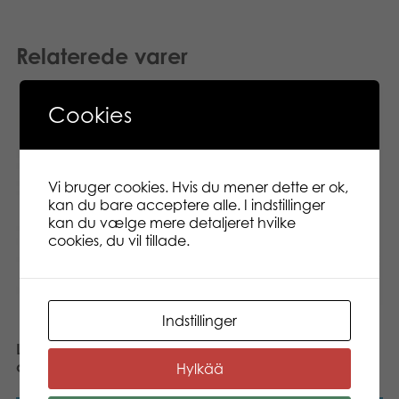
Relaterede varer
Cookies
Vi bruger cookies. Hvis du mener dette er ok,
kan du bare acceptere alle. I indstillinger
kan du vælge mere detaljeret hvilke
cookies, du vil tillade.
Indstillinger
Lumo Stars Pony Snow
classic plush
Lumo Stars Reindeer Poro
classic plush
Hylkää