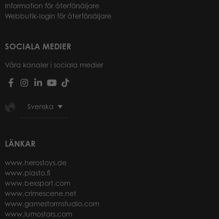
Information för återförsäljare
Webbutik-login för återförsäljare
SOCIALA MEDIER
Våra kanaler i sociala medier
Svenska
LÄNKAR
www.herostoys.de
www.plasto.fi
www.bexsport.com
www.crimescene.net
www.gamestormstudio.com
www.lumostars.com