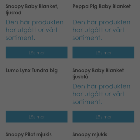
Snoopy Baby Blanket,
Peppa Pig Baby Blanket
ljusröd
Den här produkten
Den här produkten
har utgått ur vårt
har utgått ur vårt
sortiment.
sortiment.
Läs mer
Läs mer
Lumo Lynx Tundra big
Snoopy Baby Blanket
ljusblå
Den här produkten
har utgått ur vårt
sortiment.
Läs mer
Läs mer
Snoopy Pilot mjukis
Snoopy mjukis