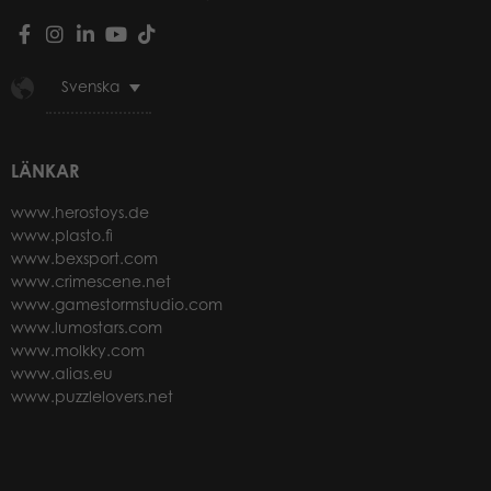
Svenska
LÄNKAR
www.herostoys.de
www.plasto.fi
www.bexsport.com
www.crimescene.net
www.gamestormstudio.com
www.lumostars.com
www.molkky.com
www.alias.eu
www.puzzlelovers.net