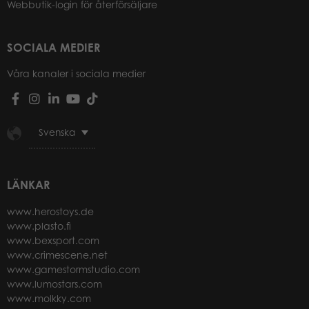
Webbutik-login för återförsäljare
SOCIALA MEDIER
Våra kanaler i sociala medier
Svenska
LÄNKAR
www.herostoys.de
www.plasto.fi
www.bexsport.com
www.crimescene.net
www.gamestormstudio.com
www.lumostars.com
www.molkky.com