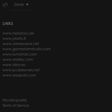
Dansk
LINKS
www.herostoys.de
www.plasto.fi
www.crimescene.net
www.gamestormstudio.com
www.lumostars.com
www.molkky.com
www.alias.eu
www.puzzlelovers.net
www.bexsport.com
Privatlivspolitik
Terms of Service