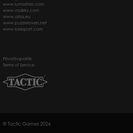
www.lumostars.com
www.molkky.com
www.alias.eu
www.puzzlelovers.net
www.bexsport.com
Privatlivspolitik
Terms of Service
© Tactic Games 2026