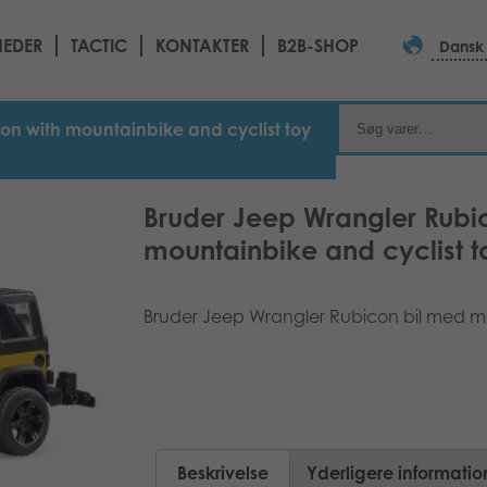
EDER
TACTIC
KONTAKTER
B2B-SHOP
Dansk
on with mountainbike and cyclist toy
Bruder Jeep Wrangler Rubi
mountainbike and cyclist t
Bruder Jeep Wrangler Rubicon bil med mo
Beskrivelse
Yderligere informatio