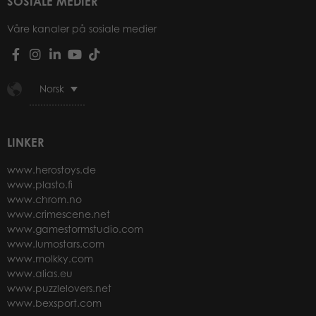
SOSIALE MEDIER
Våre kanaler på sosiale medier
Norsk
LINKER
www.herostoys.de
www.plasto.fi
www.chrom.no
www.crimescene.net
www.gamestormstudio.com
www.lumostars.com
www.molkky.com
www.alias.eu
www.puzzlelovers.net
www.bexsport.com