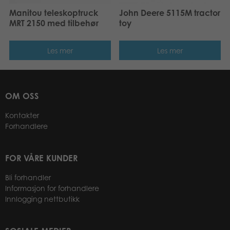
Manitou teleskoptruck
John Deere 5115M tractor
MRT 2150 med tilbehør
toy
Les mer
Les mer
OM OSS
Kontakter
Forhandlere
FOR VÅRE KUNDER
Bli forhandler
Informasjon for forhandlere
Innlogging nettbutikk