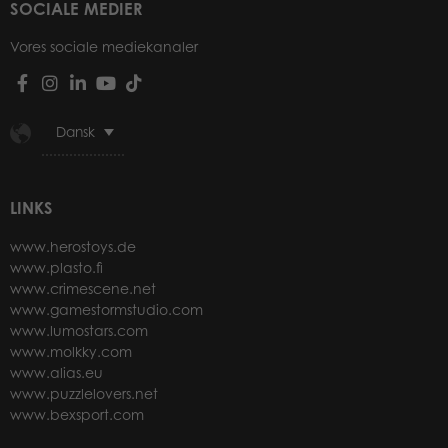
SOCIALE MEDIER
Vores sociale mediekanaler
Dansk
LINKS
www.herostoys.de
www.plasto.fi
www.crimescene.net
www.gamestormstudio.com
www.lumostars.com
www.molkky.com
www.alias.eu
www.puzzlelovers.net
www.bexsport.com