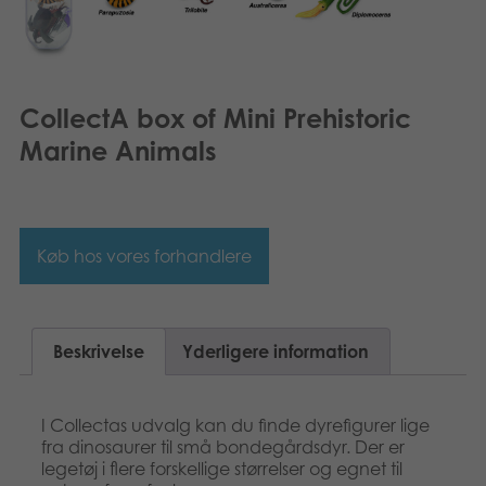
Svenska
Bøger
Applikationer
CollectA box of Mini Prehistoric
Arkiverede produkter
Marine Animals
Køb hos vores forhandlere
Beskrivelse
Yderligere information
I Collectas udvalg kan du finde dyrefigurer lige
fra dinosaurer til små bondegårdsdyr. Der er
legetøj i flere forskellige størrelser og egnet til