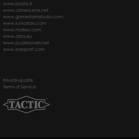
www.plasto.fi
www.crimescene.net
www.gamestormstudio.com
www.lumostars.com
www.molkky.com
www.alias.eu
www.puzzlelovers.net
www.bexsport.com
Privatlivspolitik
Terms of Service