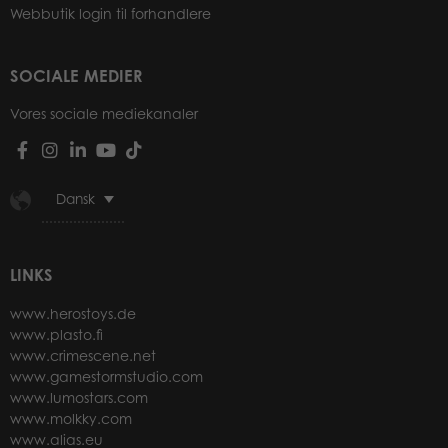
Webbutik login til forhandlere
SOCIALE MEDIER
Vores sociale mediekanaler
Dansk
LINKS
www.herostoys.de
www.plasto.fi
www.crimescene.net
www.gamestormstudio.com
www.lumostars.com
www.molkky.com
www.alias.eu