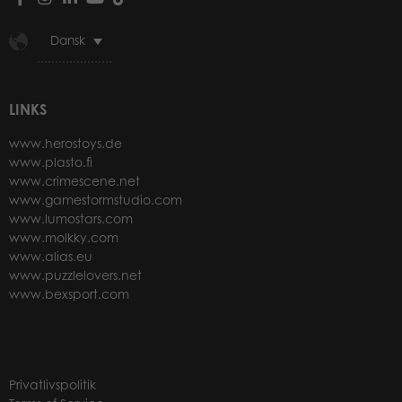
Dansk
LINKS
www.herostoys.de
www.plasto.fi
www.crimescene.net
www.gamestormstudio.com
www.lumostars.com
www.molkky.com
www.alias.eu
www.puzzlelovers.net
www.bexsport.com
Privatlivspolitik