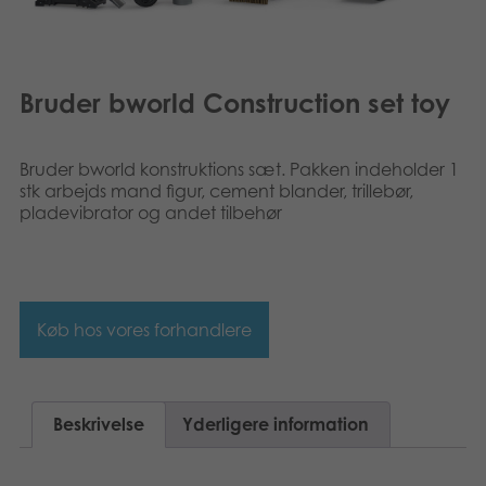
Norsk
Bøger
Svenska
Applikationer
Bruder bworld Construction set toy
Arkiverede produkter
Bruder bworld konstruktions sæt. Pakken indeholder 1
stk arbejds mand figur, cement blander, trillebør,
pladevibrator og andet tilbehør
Køb hos vores forhandlere
Beskrivelse
Yderligere information