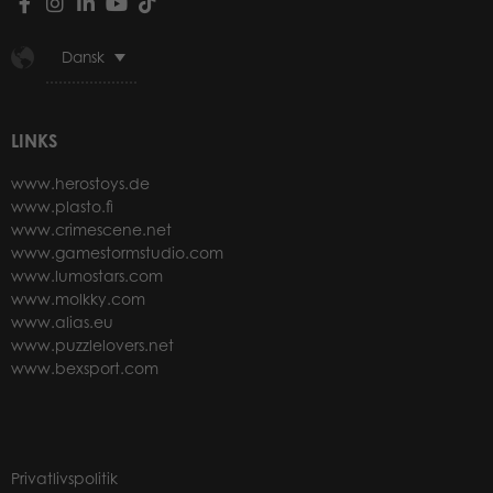
Dansk
LINKS
www.herostoys.de
www.plasto.fi
www.crimescene.net
www.gamestormstudio.com
www.lumostars.com
www.molkky.com
www.alias.eu
www.puzzlelovers.net
www.bexsport.com
Privatlivspolitik