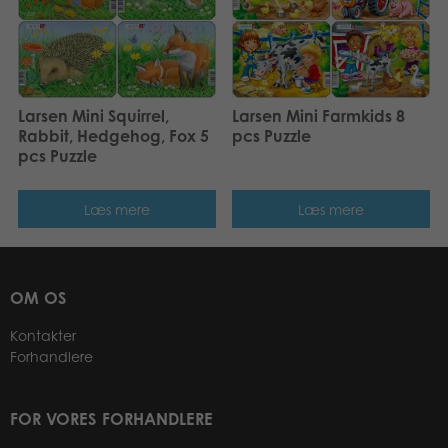
Larsen Mini Squirrel,
Larsen Mini Farmkids 8
Rabbit, Hedgehog, Fox 5
pcs Puzzle
pcs Puzzle
Læs mere
Læs mere
OM OS
Kontakter
Forhandlere
FOR VORES FORHANDLERE