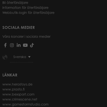
Bli återförsäljare
Information för återförsäljare
Webbutik-login för återförsäljare
SOCIALA MEDIER
Våra kanaler i sociala medier
Svenska
LÄNKAR
www.herostoys.de
www.plasto.fi
www.bexsport.com
www.crimescene.net
www.gamestormstudio.com