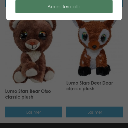
Läs mer
Läs mer
Acceptera alla
Lumo Stars Deer Dear
classic plush
Lumo Stars Bear Otso
classic plush
Läs mer
Läs mer