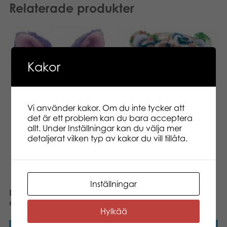
Relaterade produkter
Kakor
Vi använder kakor. Om du inte tycker att
det är ett problem kan du bara acceptera
allt. Under Inställningar kan du välja mer
detaljerat vilken typ av kakor du vill tillåta.
Lumo Stars Bear Camo
classic plush
Inställningar
Lumo Stars Wolf Susi
classic plush
Hylkää