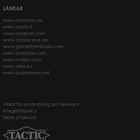
LÄNKAR
www.herostoys.de
www.plasto.fi
www.bexsport.com
www.crimescene.net
www.gamestormstudio.com
www.lumostars.com
www.molkky.com
www.alias.eu
www.puzzlelovers.net
Villkor för användning och leverans
Integritetspolicy
Terms of Service