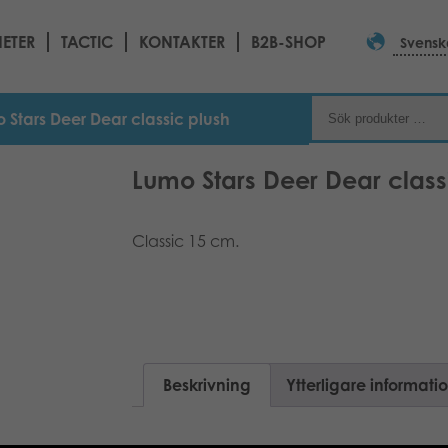
ETER
TACTIC
KONTAKTER
B2B-SHOP
Svensk
 Stars Deer Dear classic plush
Lumo Stars Deer Dear class
Classic 15 cm.
Beskrivning
Ytterligare informati