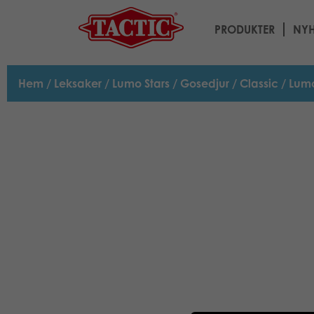
PRODUKTER
NYH
Hem
/
Leksaker
/
Lumo Stars
/
Gosedjur
/
Classic
/ Lumo