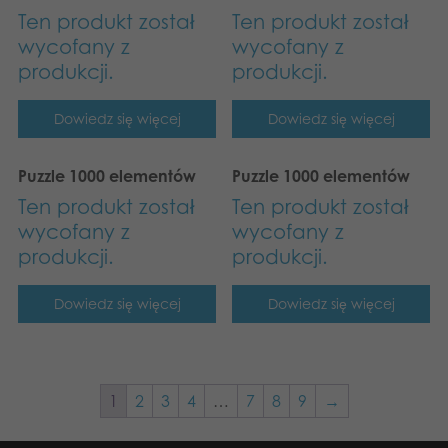
Ten produkt został
Ten produkt został
wycofany z
wycofany z
produkcji.
produkcji.
Dowiedz się więcej
Dowiedz się więcej
Puzzle 1000 elementów
Puzzle 1000 elementów
Ten produkt został
Ten produkt został
wycofany z
wycofany z
produkcji.
produkcji.
Dowiedz się więcej
Dowiedz się więcej
1
2
3
4
…
7
8
9
→