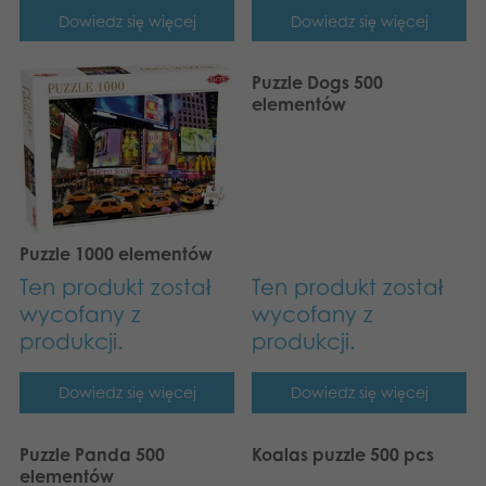
Dowiedz się więcej
Dowiedz się więcej
Puzzle Dogs 500
elementów
Puzzle 1000 elementów
Ten produkt został
Ten produkt został
wycofany z
wycofany z
produkcji.
produkcji.
Dowiedz się więcej
Dowiedz się więcej
Puzzle Panda 500
Koalas puzzle 500 pcs
elementów