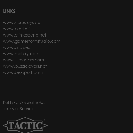
LINKS
www.herostoys.de
www.plasto.fi
www.crimescene.net
www.gamestormstudio.com
www.alias.eu
www.molkky.com
www.lumostars.com
www.puzzlelovers.net
www.bexsport.com
Polityka prywatności
Terms of Service