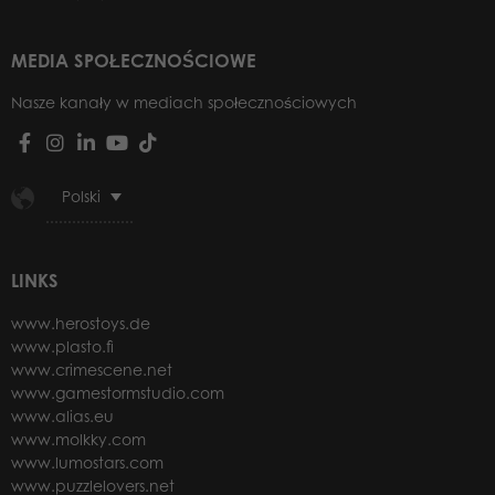
MEDIA SPOŁECZNOŚCIOWE
Nasze kanały w mediach społecznościowych
Polski
LINKS
www.herostoys.de
www.plasto.fi
www.crimescene.net
www.gamestormstudio.com
www.alias.eu
www.molkky.com
www.lumostars.com
www.puzzlelovers.net