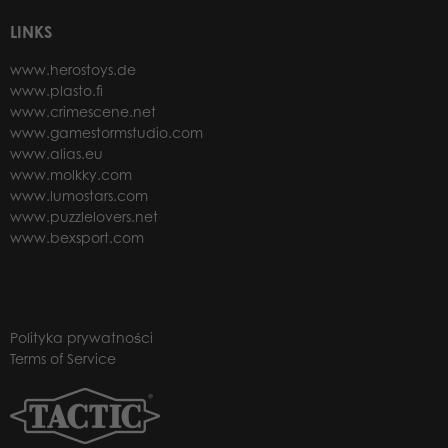
LINKS
www.herostoys.de
www.plasto.fi
www.crimescene.net
www.gamestormstudio.com
www.alias.eu
www.molkky.com
www.lumostars.com
www.puzzlelovers.net
www.bexsport.com
Polityka prywatności
Terms of Service