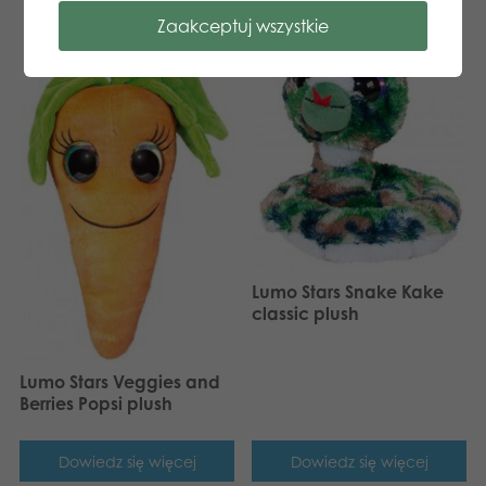
Zaakceptuj wszystkie
Lumo Stars Snake Kake
classic plush
Lumo Stars Veggies and
Berries Popsi plush
Dowiedz się więcej
Dowiedz się więcej