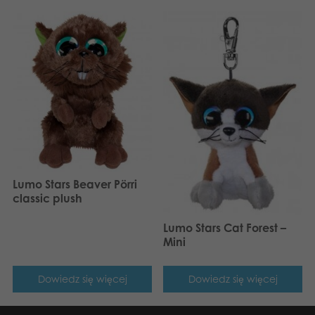
Lumo Stars Beaver Pörri
classic plush
Lumo Stars Cat Forest –
Mini
Dowiedz się więcej
Dowiedz się więcej